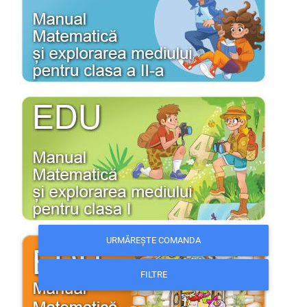
URMĂREȘTE COMANDA
FILTRE