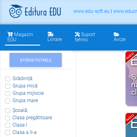
www.edu-soft.eu
|
www.educr
Magazin
Suport
Livrare
Avize
EDU
tehnic
ȘTERGE FILTRELE
Grădiniță:
Grupa mică
Grupa mijlocie
Grupa mare
Școală:
Clasa pregătitoare
Clasa I
Clasa a II-a