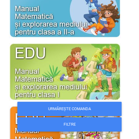
URMĂREȘTE COMANDA
FILTRE