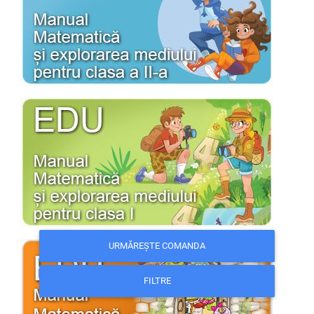
URMĂREȘTE COMANDA
FILTRE