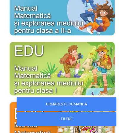
URMĂREȘTE COMANDA
FILTRE