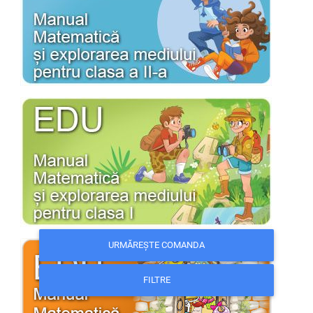
URMĂREȘTE COMANDA
FILTRE