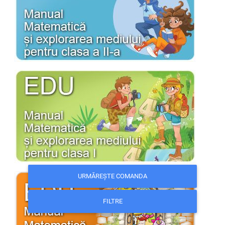
URMĂREȘTE COMANDA
FILTRE