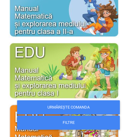
URMĂREȘTE COMANDA
FILTRE