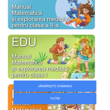
URMĂREȘTE COMANDA
FILTRE