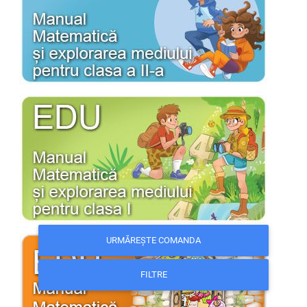
URMĂREȘTE COMANDA
FILTRE