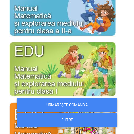
URMĂREȘTE COMANDA
FILTRE