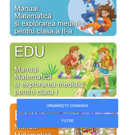
URMĂREȘTE COMANDA
FILTRE