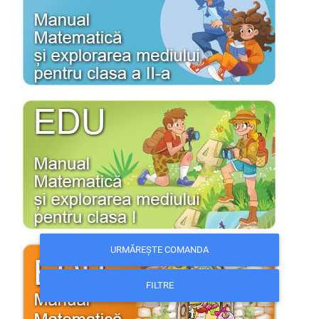
URMĂREȘTE COMANDA
FILTRE