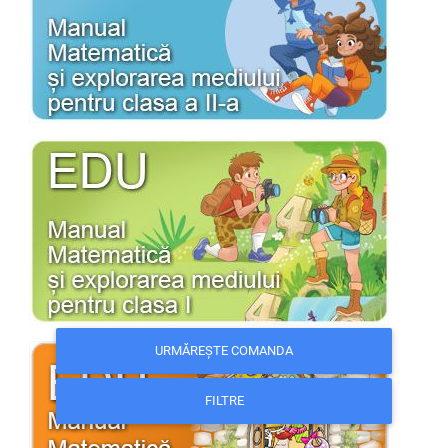
URMĂREȘTE COMANDA
FILTRE