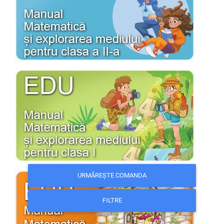
URMĂREȘTE COMANDA
FILTRE