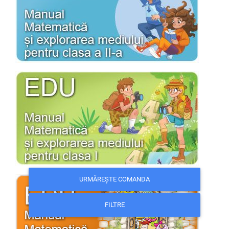
URMĂREȘTE COMANDA
FILTRE