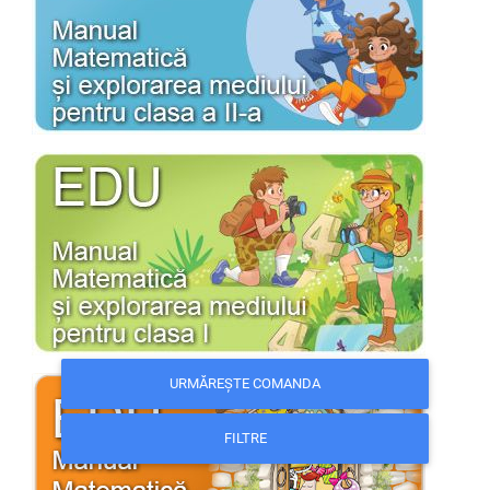
URMĂREȘTE COMANDA
FILTRE