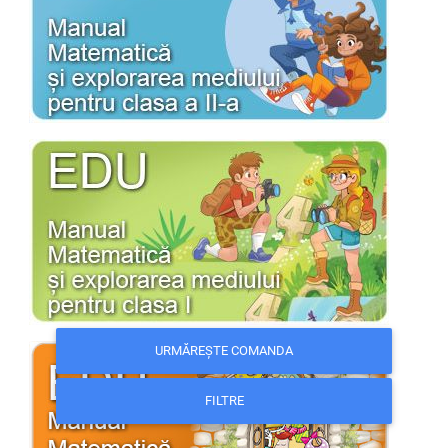
URMĂREȘTE COMANDA
FILTRE