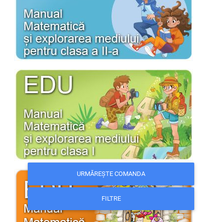
URMĂREȘTE COMANDA
FILTRE