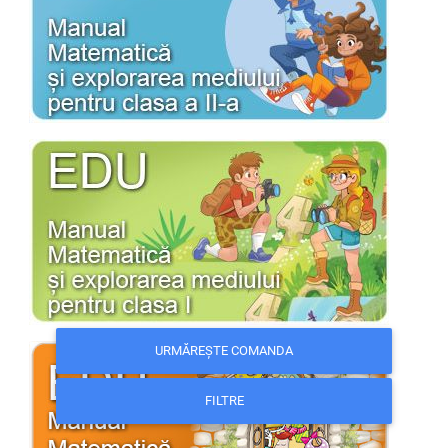
URMĂREȘTE COMANDA
FILTRE