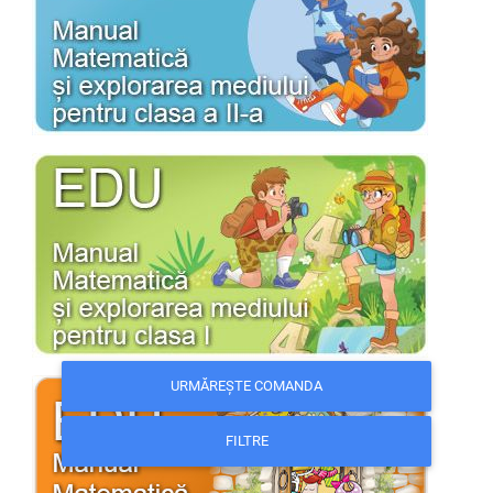
URMĂREȘTE COMANDA
FILTRE