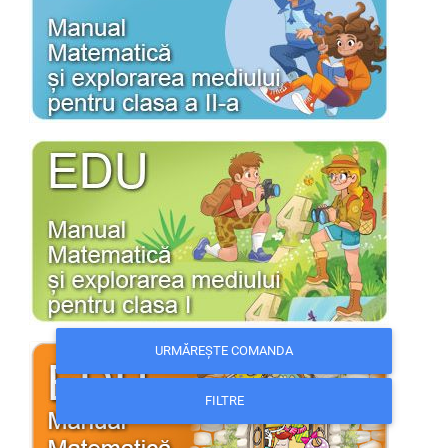
URMĂREȘTE COMANDA
FILTRE