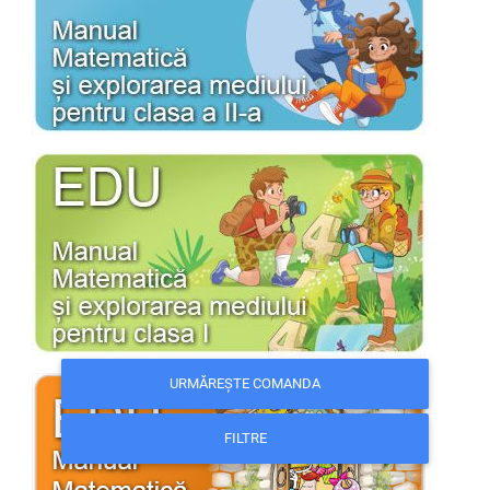
URMĂREȘTE COMANDA
FILTRE