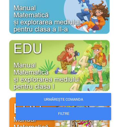
URMĂREȘTE COMANDA
FILTRE