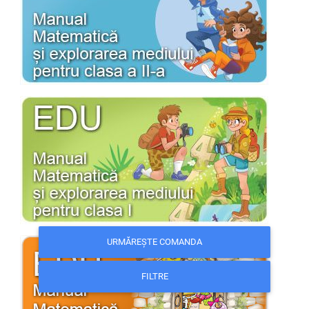
URMĂREȘTE COMANDA
FILTRE