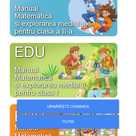
URMĂREȘTE COMANDA
FILTRE