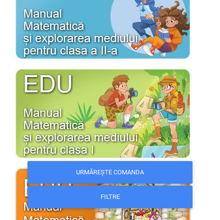
URMĂREȘTE COMANDA
FILTRE