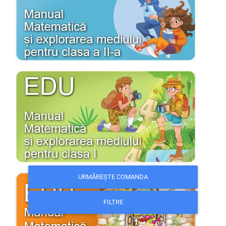
URMĂREȘTE COMANDA
FILTRE