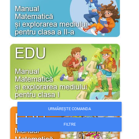
URMĂREȘTE COMANDA
FILTRE