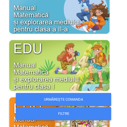
URMĂREȘTE COMANDA
FILTRE