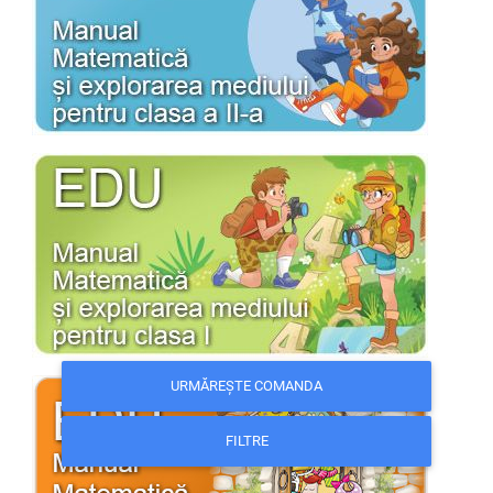
URMĂREȘTE COMANDA
FILTRE