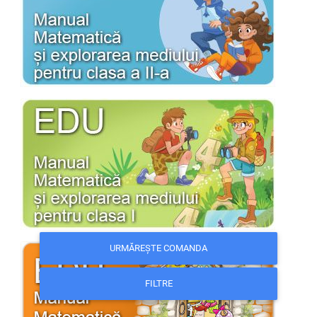
URMĂREȘTE COMANDA
FILTRE