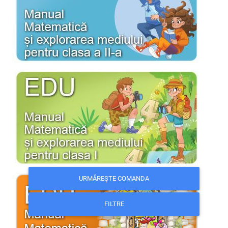
URMĂREȘTE COMANDA
FILTRE