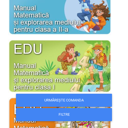
URMĂREȘTE COMANDA
FILTRE