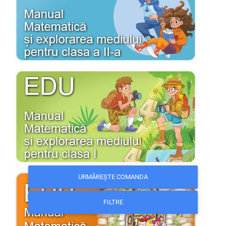
URMĂREȘTE COMANDA
FILTRE