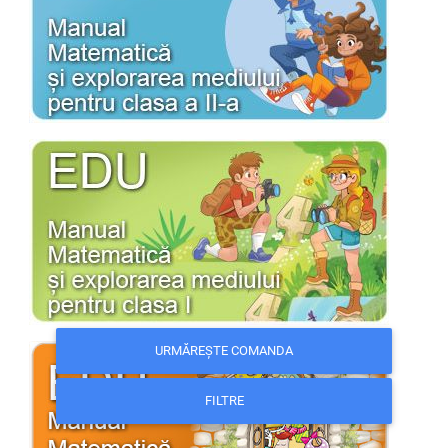
URMĂREȘTE COMANDA
FILTRE