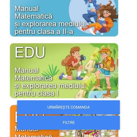
URMĂREȘTE COMANDA
FILTRE