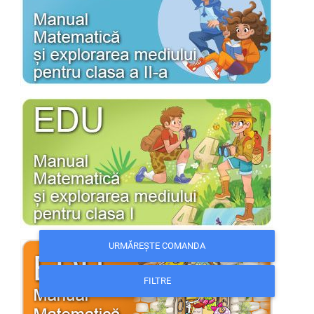
URMĂREȘTE COMANDA
FILTRE