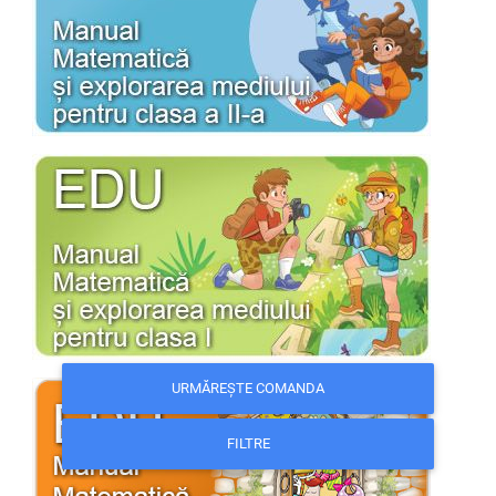
URMĂREȘTE COMANDA
FILTRE