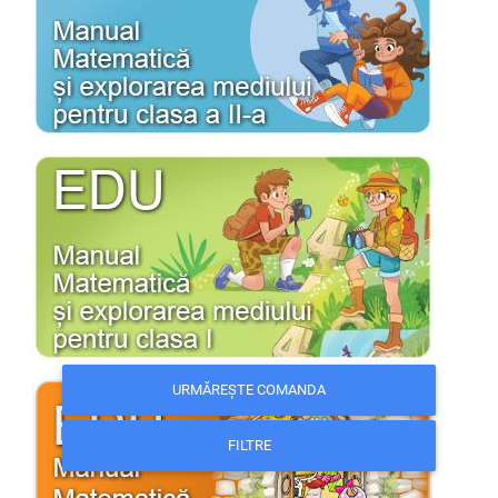
URMĂREȘTE COMANDA
FILTRE