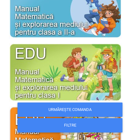
URMĂREȘTE COMANDA
FILTRE